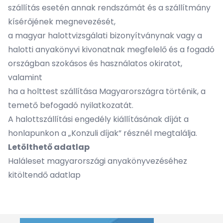
szállítás esetén annak rendszámát és a szállítmány
kísérőjének megnevezését,
a magyar halottvizsgálati bizonyítványnak vagy a
halotti anyakönyvi kivonatnak megfelelő és a fogadó
országban szokásos és használatos okiratot,
valamint
ha a holttest szállítása Magyarországra történik, a
temető befogadó nyilatkozatát.
A halottszállítási engedély kiállításának díját a
honlapunkon a „Konzuli díjak” résznél megtalálja.
Letölthető adatlap
Haláleset magyarországi anyakönyvezéséhez
kitöltendő adatlap