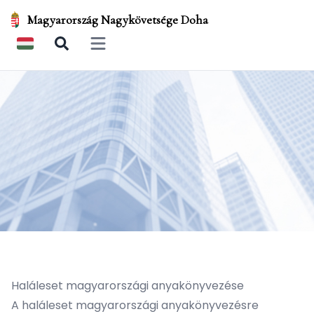
Magyarország Nagykövetsége Doha
Open main menu
Haláleset magyarországi anyakönyvezése
A haláleset magyarországi anyakönyvezésre