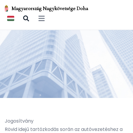
Magyarország Nagykövetsége Doha
Open main menu
Jogosítvány
Rövid idejű tartózkodás során az autóvezetéshez a