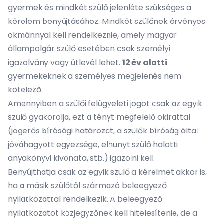
gyermek és mindkét szülő jelenléte szükséges a
kérelem benyújtásához. Mindkét szülőnek érvényes
okmánnyal kell rendelkeznie, amely magyar
állampolgár szülő esetében csak személyi
igazolvány vagy útlevél lehet.
12 év alatti
gyermekeknek a személyes megjelenés nem
kötelező.
Amennyiben a szülői felügyeleti jogot csak az egyik
szülő gyakorolja, ezt a tényt megfelelő okirattal
(jogerős bírósági határozat, a szülők bíróság által
jóváhagyott egyezsége, elhunyt szülő halotti
anyakönyvi kivonata, stb.) igazolni kell.
Benyújthatja csak az egyik szülő a kérelmet akkor is,
ha a másik szülőtől származó beleegyező
nyilatkozattal rendelkezik. A beleegyező
nyilatkozatot közjegyzőnek kell hitelesítenie, de a