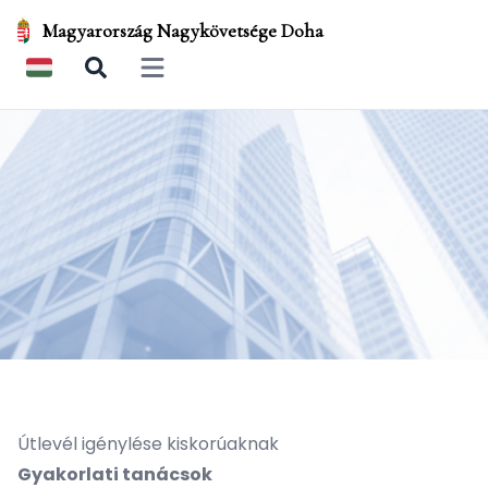
Magyarország Nagykövetsége Doha
Open main menu
Útlevél igénylése kiskorúaknak
Gyakorlati tanácsok