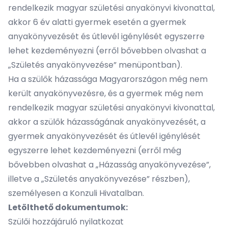
rendelkezik magyar születési anyakönyvi kivonattal,
akkor 6 év alatti gyermek esetén a gyermek
anyakönyvezését és útlevél igénylését egyszerre
lehet kezdeményezni (erről bővebben olvashat a
„Születés anyakönyvezése” menüpontban).
Ha a szülők házassága Magyarországon még nem
került anyakönyvezésre, és a gyermek még nem
rendelkezik magyar születési anyakönyvi kivonattal,
akkor a szülők házasságának anyakönyvezését, a
gyermek anyakönyvezését és útlevél igénylését
egyszerre lehet kezdeményezni (erről még
bővebben olvashat a „Házasság anyakönyvezése”,
illetve a „Születés anyakönyvezése” részben),
személyesen a Konzuli Hivatalban.
Letölthető dokumentumok:
Szülői hozzájáruló nyilatkozat