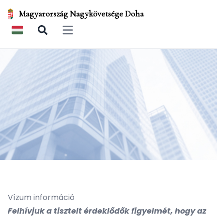
Magyarország Nagykövetsége Doha
Open main menu
Vízum információ
Felhívjuk a tisztelt érdeklődők figyelmét, hogy az